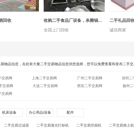
酒回收
收购二手食品厂设备，杀菌锅，滚揉机，斩拌机，灌肠机，夹层锅，包装机
全国上门回收
诚信商家
交易物品信息，在此有大量二手交易物品信息供您选择，您可以免费查看和发布二手交
手交易网
上海二手交易网
广州二手交易网
深圳二
手交易网
大连二手交易网
西安二手交易网
扬州二
手交易网
机床设备
办公用品/设备
配件
二手交易过滤器
二手交易激光打标机
二手交易挖掘机
二手交易推土机