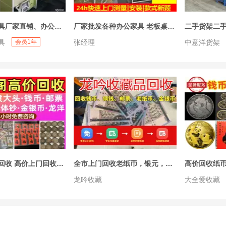
宜昌办公家具厂家直销、办公桌椅、屏风卡位、老板桌、会议桌、工位桌
厂家批发各种办公家具 老板桌、会议桌、屏风隔断桌、前台桌翻转课桌等
具
会员1年
张经理
中意洋货架
老钱币专业回收 高价上门回收银元 回收钱币 回收老银元 回收旧钱币 回收袁大头 银元收购 回收纪念钞 回收连体钞 回收邮票 回收像章 回收老物件 回收金银纪念币
全市上门回收老纸币，银元，邮票，年册，纪念币，金银币，像章，铜钱，古币等纪念品
龙吟收藏
大全爱收藏