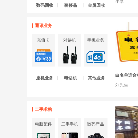
小李
数码回收
奢侈品
金属回收
通讯业务
座机业务
电话机
其他业务
刘先生
二手求购