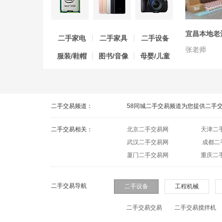
宜昌本地老
二手家电
二手家具
二手设备
张老师
服装/鞋帽
图书/音像
母婴/儿童
二手交易频道：
58同城二手交易频道为您提供二手
二手交易相关：
北京二手交易网
天津二
武汉二手交易网
成都二
厦门二手交易网
重庆二
二手交易导航
二手设备
工程机械
二手交易交易
二手交易搅拌机