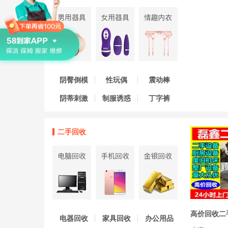
阴臀倒模
性玩偶
震动棒
阴蒂刺激
制服诱惑
丁字裤
二手回收
电器回收
家具回收
办公用品