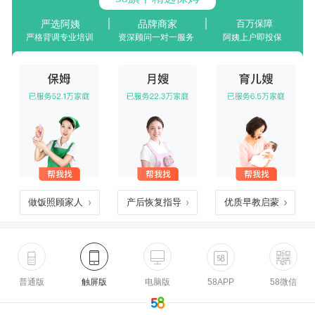
严选阿姨
品牌商家
百万保障
严格背调专业培训
资深顾问一对一服务
阿姨上户即投保
做饭照顾家人
产后恢复指导
优质早教启蒙
普通版
触屏版
电脑版
58APP
58微信